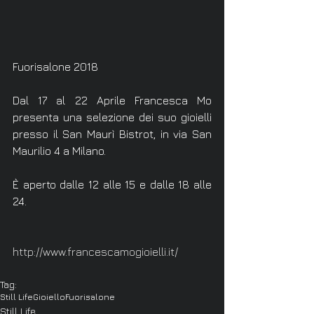
Fuorisalone 2018
Dal 17 al 22 Aprile Francesca Mo 
presenta una selezione dei suo gioielli 
presso il San Maurì Bistrot, in via San 
Maurilio 4 a Milano.
È aperto dalle 12 alle 15 e dalle 18 alle 
24.
http://www.francescamogioielli.it/
Tag:
Still Life
Gioiello
Fuorisalone
Still Life