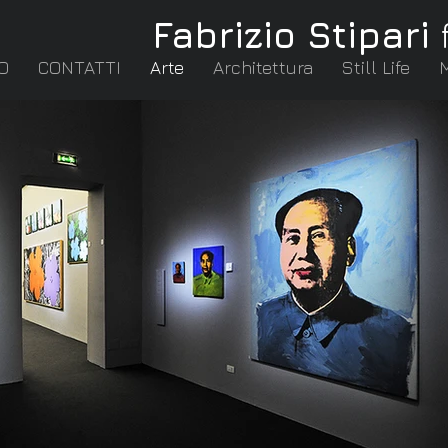
Fabrizio Stipari
O
CONTATTI
Arte
Architettura
Still Life