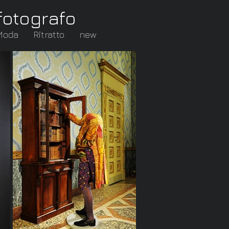
fotografo
Moda
Ritratto
new