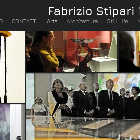
Fabrizio Stipari
O
CONTATTI
Arte
Architettura
Still Life