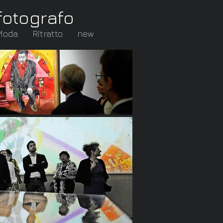
fotografo
Moda
Ritratto
new