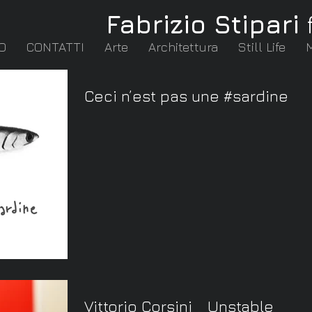
Fabrizio Stipari
O
CONTATTI
Arte
Architettura
Still Life
Ceci n’est pas une #sardine
Vittorio Corsini _ Unstable