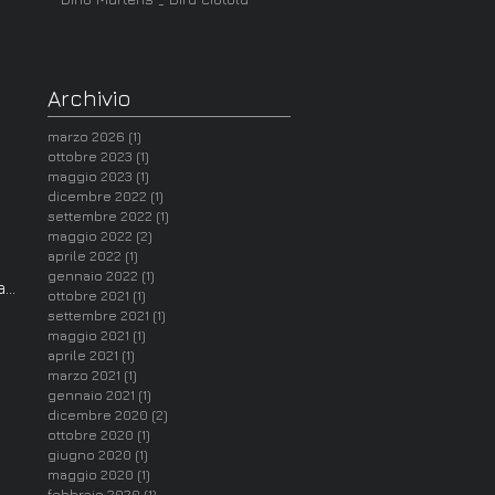
Archivio
marzo 2026
(1)
1 post
ottobre 2023
(1)
1 post
maggio 2023
(1)
1 post
dicembre 2022
(1)
1 post
settembre 2022
(1)
1 post
maggio 2022
(2)
2 post
aprile 2022
(1)
1 post
gennaio 2022
(1)
1 post
...
ottobre 2021
(1)
1 post
settembre 2021
(1)
1 post
maggio 2021
(1)
1 post
aprile 2021
(1)
1 post
marzo 2021
(1)
1 post
gennaio 2021
(1)
1 post
dicembre 2020
(2)
2 post
ottobre 2020
(1)
1 post
giugno 2020
(1)
1 post
maggio 2020
(1)
1 post
febbraio 2020
(1)
1 post