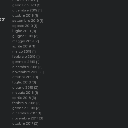
gennaio 2020
(1)
1 post
dicembre 2019
(1)
1 post
ottobre 2019
(1)
1 post
str
settembre 2019
(1)
1 post
agosto 2019
(1)
1 post
luglio 2019
(3)
3 post
giugno 2019
(2)
2 post
maggio 2019
(2)
2 post
aprile 2019
(1)
1 post
marzo 2019
(1)
1 post
febbraio 2019
(1)
1 post
gennaio 2019
(1)
1 post
dicembre 2018
(2)
2 post
novembre 2018
(3)
3 post
ottobre 2018
(1)
1 post
luglio 2018
(3)
3 post
giugno 2018
(2)
2 post
maggio 2018
(1)
1 post
aprile 2018
(3)
3 post
febbraio 2018
(2)
2 post
gennaio 2018
(2)
2 post
dicembre 2017
(1)
1 post
novembre 2017
(3)
3 post
ottobre 2017
(2)
2 post