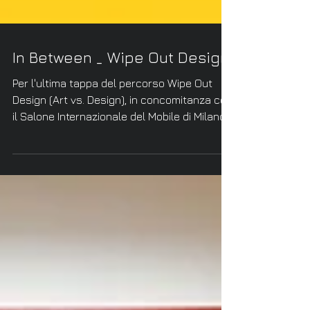
In Between _ Wipe Out Design
Per l'ultima tappa del percorso Wipe Out
Design (Art vs. Design), in concomitanza con
il Salone Internazionale del Mobile di Milano,
...