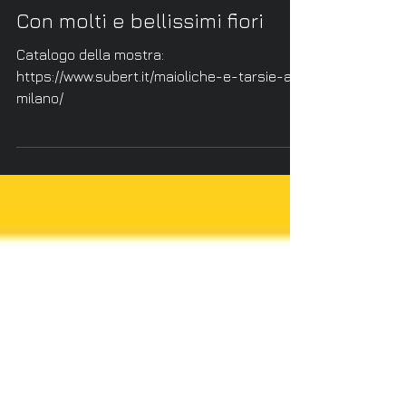
Con molti e bellissimi fiori
Catalogo della mostra:
https://www.subert.it/maioliche-e-tarsie-a-
milano/