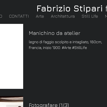
Fabrizio Stipari
O
CONTATTI
Arte
Architettura
Still Life
Manichino da atelier
legno di faggio scolpito e intagliato, 180cm,
Francia, inizio '900. #Arte #StillLife
Fotografare (1/3)