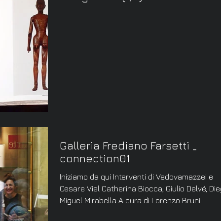
Galleria Frediano Farsetti _
connection01
Iniziamo da qui Interventi di Vedovamazzei e
Cesare Viel Catherina Biocca, Giulio Delvé, Di
Miguel Mirabella A cura di Lorenzo Bruni...