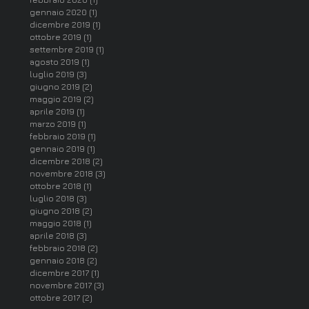
gennaio 2020
(1)
1 post
dicembre 2019
(1)
1 post
ottobre 2019
(1)
1 post
settembre 2019
(1)
1 post
agosto 2019
(1)
1 post
luglio 2019
(3)
3 post
giugno 2019
(2)
2 post
maggio 2019
(2)
2 post
aprile 2019
(1)
1 post
marzo 2019
(1)
1 post
febbraio 2019
(1)
1 post
gennaio 2019
(1)
1 post
dicembre 2018
(2)
2 post
novembre 2018
(3)
3 post
ottobre 2018
(1)
1 post
luglio 2018
(3)
3 post
giugno 2018
(2)
2 post
maggio 2018
(1)
1 post
aprile 2018
(3)
3 post
febbraio 2018
(2)
2 post
gennaio 2018
(2)
2 post
dicembre 2017
(1)
1 post
novembre 2017
(3)
3 post
ottobre 2017
(2)
2 post