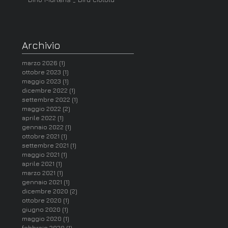
Archivio
marzo 2026
(1)
1 post
ottobre 2023
(1)
1 post
maggio 2023
(1)
1 post
dicembre 2022
(1)
1 post
settembre 2022
(1)
1 post
maggio 2022
(2)
2 post
aprile 2022
(1)
1 post
gennaio 2022
(1)
1 post
ottobre 2021
(1)
1 post
settembre 2021
(1)
1 post
maggio 2021
(1)
1 post
aprile 2021
(1)
1 post
marzo 2021
(1)
1 post
gennaio 2021
(1)
1 post
dicembre 2020
(2)
2 post
ottobre 2020
(1)
1 post
giugno 2020
(1)
1 post
maggio 2020
(1)
1 post
febbraio 2020
(1)
1 post