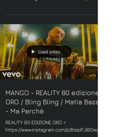
Una boccata d’arte...
Load video
MANGO - REALITY 80 edizione
ORO / Bling Bling / Matia Bazar
- Ma Perchè
REALITY 80 EDIZIONE ORO >
https://www.instagram.com/p/BsiplFJlB0w/