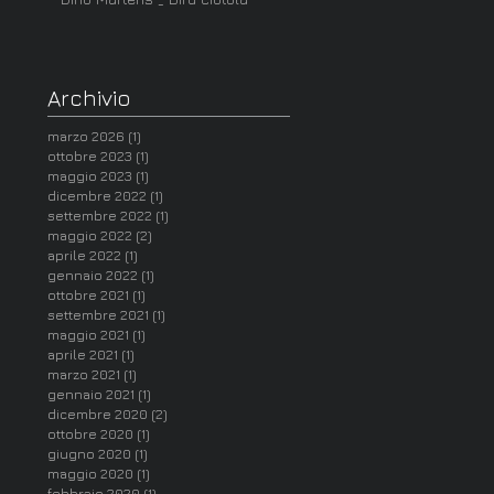
Archivio
marzo 2026
(1)
1 post
ottobre 2023
(1)
1 post
maggio 2023
(1)
1 post
dicembre 2022
(1)
1 post
settembre 2022
(1)
1 post
maggio 2022
(2)
2 post
aprile 2022
(1)
1 post
gennaio 2022
(1)
1 post
ottobre 2021
(1)
1 post
settembre 2021
(1)
1 post
maggio 2021
(1)
1 post
aprile 2021
(1)
1 post
marzo 2021
(1)
1 post
gennaio 2021
(1)
1 post
dicembre 2020
(2)
2 post
ottobre 2020
(1)
1 post
giugno 2020
(1)
1 post
maggio 2020
(1)
1 post
febbraio 2020
(1)
1 post