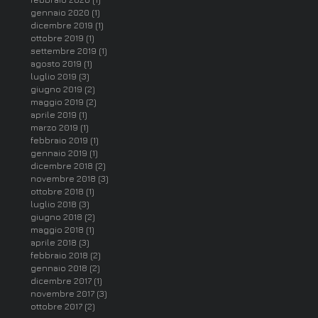
gennaio 2020
(1)
1 post
dicembre 2019
(1)
1 post
ottobre 2019
(1)
1 post
settembre 2019
(1)
1 post
agosto 2019
(1)
1 post
luglio 2019
(3)
3 post
giugno 2019
(2)
2 post
maggio 2019
(2)
2 post
aprile 2019
(1)
1 post
marzo 2019
(1)
1 post
febbraio 2019
(1)
1 post
gennaio 2019
(1)
1 post
dicembre 2018
(2)
2 post
novembre 2018
(3)
3 post
ottobre 2018
(1)
1 post
luglio 2018
(3)
3 post
giugno 2018
(2)
2 post
maggio 2018
(1)
1 post
aprile 2018
(3)
3 post
febbraio 2018
(2)
2 post
gennaio 2018
(2)
2 post
dicembre 2017
(1)
1 post
novembre 2017
(3)
3 post
ottobre 2017
(2)
2 post