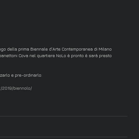
ogo della prima Biennale d'Arte Contemporanea di Milano 
 panettoni Cova nel quartiere NoLo è pronto è sarà presto 
zarlo e pre-ordinarlo:
t/2019/biennolo/