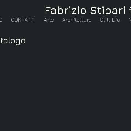
Fabrizio Stipari
O
CONTATTI
Arte
Architettura
Still Life
atalogo