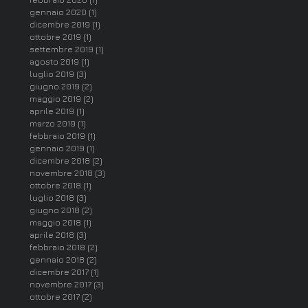
gennaio 2020
(1)
1 post
dicembre 2019
(1)
1 post
ottobre 2019
(1)
1 post
settembre 2019
(1)
1 post
agosto 2019
(1)
1 post
luglio 2019
(3)
3 post
giugno 2019
(2)
2 post
maggio 2019
(2)
2 post
aprile 2019
(1)
1 post
marzo 2019
(1)
1 post
febbraio 2019
(1)
1 post
gennaio 2019
(1)
1 post
dicembre 2018
(2)
2 post
novembre 2018
(3)
3 post
ottobre 2018
(1)
1 post
luglio 2018
(3)
3 post
giugno 2018
(2)
2 post
maggio 2018
(1)
1 post
aprile 2018
(3)
3 post
febbraio 2018
(2)
2 post
gennaio 2018
(2)
2 post
dicembre 2017
(1)
1 post
novembre 2017
(3)
3 post
ottobre 2017
(2)
2 post