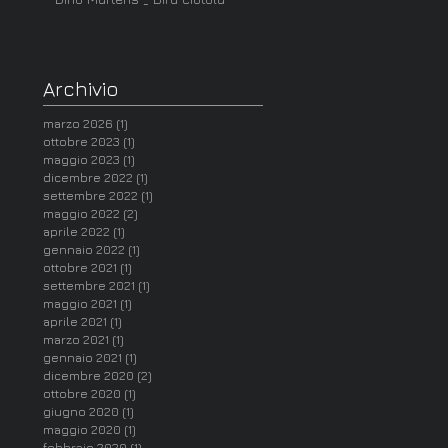
Archivio
marzo 2026
(1)
1 post
ottobre 2023
(1)
1 post
maggio 2023
(1)
1 post
dicembre 2022
(1)
1 post
settembre 2022
(1)
1 post
maggio 2022
(2)
2 post
aprile 2022
(1)
1 post
gennaio 2022
(1)
1 post
ottobre 2021
(1)
1 post
settembre 2021
(1)
1 post
maggio 2021
(1)
1 post
aprile 2021
(1)
1 post
marzo 2021
(1)
1 post
gennaio 2021
(1)
1 post
dicembre 2020
(2)
2 post
ottobre 2020
(1)
1 post
giugno 2020
(1)
1 post
maggio 2020
(1)
1 post
febbraio 2020
(1)
1 post