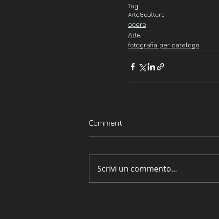
Tag:
Arte
Scultura
opere
Arte
fotografia per catalogo
Commenti
Scrivi un commento...