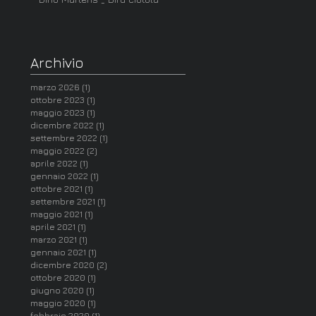
Archivio
marzo 2026
(1)
1 post
ottobre 2023
(1)
1 post
maggio 2023
(1)
1 post
dicembre 2022
(1)
1 post
settembre 2022
(1)
1 post
maggio 2022
(2)
2 post
aprile 2022
(1)
1 post
gennaio 2022
(1)
1 post
ottobre 2021
(1)
1 post
settembre 2021
(1)
1 post
maggio 2021
(1)
1 post
aprile 2021
(1)
1 post
marzo 2021
(1)
1 post
gennaio 2021
(1)
1 post
dicembre 2020
(2)
2 post
ottobre 2020
(1)
1 post
giugno 2020
(1)
1 post
maggio 2020
(1)
1 post
febbraio 2020
(1)
1 post