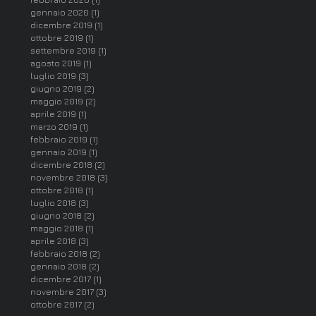
gennaio 2020
(1)
1 post
dicembre 2019
(1)
1 post
ottobre 2019
(1)
1 post
settembre 2019
(1)
1 post
agosto 2019
(1)
1 post
luglio 2019
(3)
3 post
giugno 2019
(2)
2 post
maggio 2019
(2)
2 post
aprile 2019
(1)
1 post
marzo 2019
(1)
1 post
febbraio 2019
(1)
1 post
gennaio 2019
(1)
1 post
dicembre 2018
(2)
2 post
novembre 2018
(3)
3 post
ottobre 2018
(1)
1 post
luglio 2018
(3)
3 post
giugno 2018
(2)
2 post
maggio 2018
(1)
1 post
aprile 2018
(3)
3 post
febbraio 2018
(2)
2 post
gennaio 2018
(2)
2 post
dicembre 2017
(1)
1 post
novembre 2017
(3)
3 post
ottobre 2017
(2)
2 post