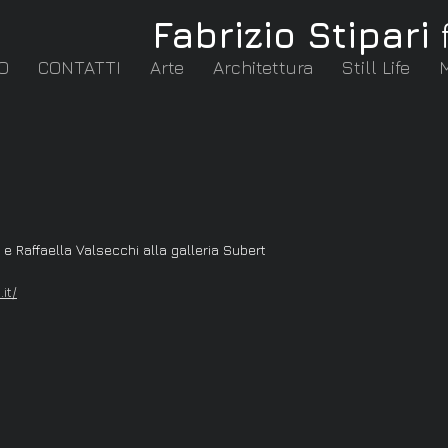
Fabrizio Stipari
O
CONTATTI
Arte
Architettura
Still Life
e Raffaella Valsecchi alla galleria Subert
it/