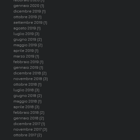
gennaio 2020
(1)
1 post
dicembre 2019
(1)
1 post
ottobre 2019
(1)
1 post
settembre 2019
(1)
1 post
agosto 2019
(1)
1 post
luglio 2019
(3)
3 post
giugno 2019
(2)
2 post
maggio 2019
(2)
2 post
aprile 2019
(1)
1 post
marzo 2019
(1)
1 post
febbraio 2019
(1)
1 post
gennaio 2019
(1)
1 post
dicembre 2018
(2)
2 post
novembre 2018
(3)
3 post
ottobre 2018
(1)
1 post
luglio 2018
(3)
3 post
giugno 2018
(2)
2 post
maggio 2018
(1)
1 post
aprile 2018
(3)
3 post
febbraio 2018
(2)
2 post
gennaio 2018
(2)
2 post
dicembre 2017
(1)
1 post
novembre 2017
(3)
3 post
ottobre 2017
(2)
2 post