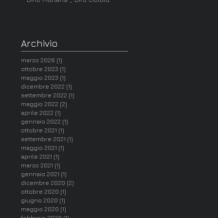
Archivio
marzo 2026
(1)
1 post
ottobre 2023
(1)
1 post
maggio 2023
(1)
1 post
dicembre 2022
(1)
1 post
settembre 2022
(1)
1 post
maggio 2022
(2)
2 post
aprile 2022
(1)
1 post
gennaio 2022
(1)
1 post
ottobre 2021
(1)
1 post
settembre 2021
(1)
1 post
maggio 2021
(1)
1 post
aprile 2021
(1)
1 post
marzo 2021
(1)
1 post
gennaio 2021
(1)
1 post
dicembre 2020
(2)
2 post
ottobre 2020
(1)
1 post
giugno 2020
(1)
1 post
maggio 2020
(1)
1 post
febbraio 2020
(1)
1 post