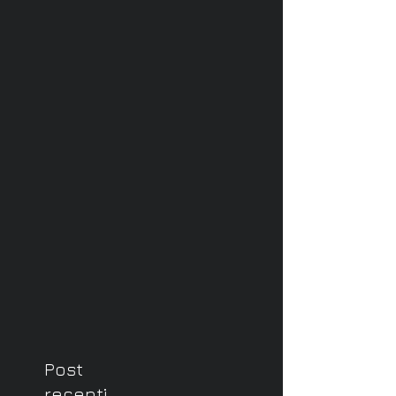
Post
recenti