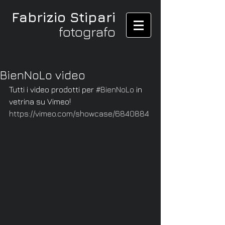
Fabrizio Stipari
fotografo
BienNoLo video
Tutti i video prodotti per 
#BienNoLo
 in 
vetrina su Vimeo!
https://vimeo.com/showcase/6840884