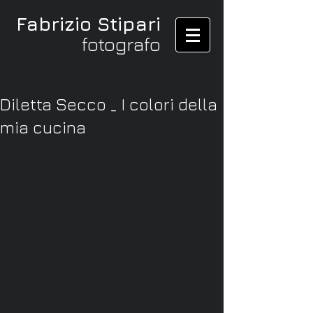
Fabrizio Stipari
fotografo
Diletta Secco _ I colori della
mia cucina