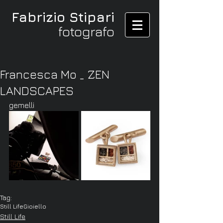
Fabrizio Stipari
fotografo
Francesca Mo _ ZEN
LANDSCAPES
gemelli
Tag:
Still Life
Gioiello
Still Life