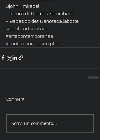
@john__mirabel 
- a cura di Thomas Ferembach 
- @spaziobidet @enoteca.labotte
#publicart
#milano
#artecontemporanea
#contemporarysculpture
Commenti
Scrivi un commento...